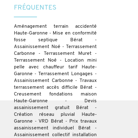
FRÉQUENTES
Aménagement terrain accidenté
Haute-Garonne
Mise en conformité
fosse septique Bérat
Assainissement Noé
Terrassement
Carbonne
Terrassement Muret
Terrassement Noé
Location mini
pelle avec chauffeur tarif Haute-
Garonne
Terrassement Longages
Assainissement Carbonne
Travaux
terrassement accès difficile Bérat
Creusement fondations maison
Haute-Garonne
Devis
assainissement gratuit Bérat
Création réseau pluvial Haute-
Garonne
VRD Bérat
Prix travaux
assainissement individuel Bérat
Assainissement collectif installation