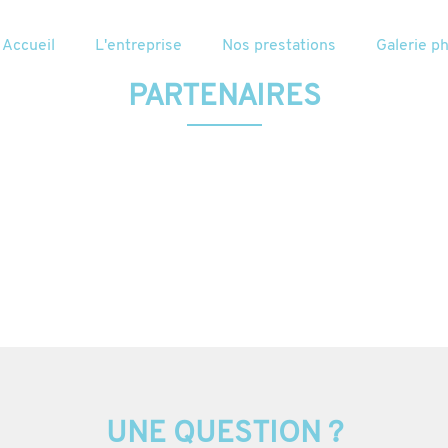
Accueil
L'entreprise
Nos prestations
Galerie p
PARTENAIRES
UNE QUESTION ?