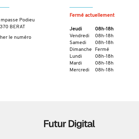
Fermé actuellement
Impasse Podieu
1370
BERAT
Jeudi
08h-18h
Vendredi
08h-18h
cher le numéro
Samedi
08h-18h
Dimanche
Fermé
Lundi
08h-18h
Mardi
08h-18h
Mercredi
08h-18h